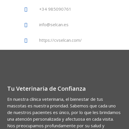
+34 985090761​
info@selcan.es
https://cvselcan.com/
Tu Veterinaria de Confianza
En nuestra clínica veterinaria, el bienestar de tus
mascotas es nuestra prioridad. Sabemos que cada uno
de nuestros pacientes es único, por lo que les brindamos
una atención personalizada y afectuosa en cada visita.
Nos preocupamos profundamente por su salud y