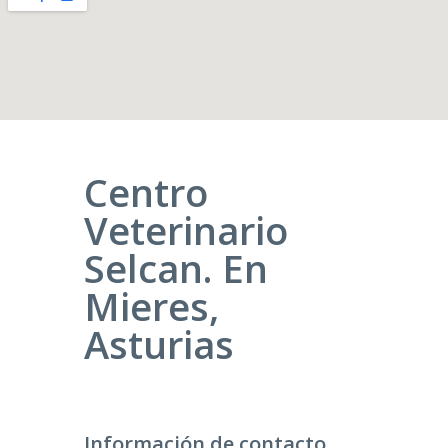
Centro
Veterinario
Selcan. En
Mieres,
Asturias
Información de contacto