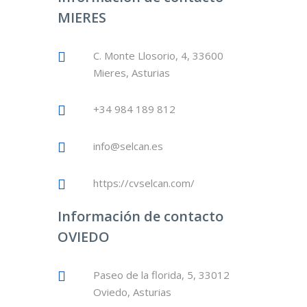
MIERES
C. Monte Llosorio, 4, 33600
Mieres, Asturias
+34 984 189 812
info@selcan.es
https://cvselcan.com/
Información de contacto
OVIEDO
Paseo de la florida, 5, 33012
Oviedo, Asturias